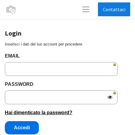
Contattaci
Login
Inserisci i dati del tuo account per procedere
EMAIL
PASSWORD
Hai dimenticato la password?
Accedi